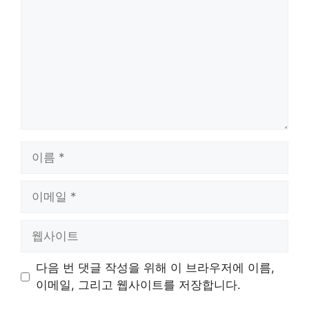
글
이
름
이
메
일
웹
사
이
다음 번 댓글 작성을 위해 이 브라우저에 이름,
트
이메일, 그리고 웹사이트를 저장합니다.