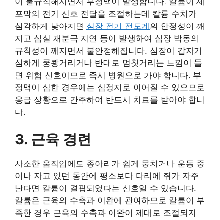
이 불규칙해지면서 부정맥이 발생합니다. 칼륨이 세
포막의 전기 신호 전달을 조절하는데 칼륨 수치가
심각하게 낮아지면
심장 전기 전도계
의 안정성이 깨
지고 심실 재분극 지연 등이 발생하여 심장 박동의
규칙성이 깨지면서 불안정해집니다. 심장이 갑자기
심하게 쿵쾅거리거나 반대로 멈칫거리는 느낌이 들
면 위험 신호이므로 즉시 병원으로 가야 합니다. 부
정맥이 심한 경우에는 심정지로 이어질 수 있으므로
응급 상황으로 간주하여 반드시 치료를 받아야 합니
다.
3. 근육 경련
사소한 움직임에도 종아리가 쉽게 뭉치거나 운동 중
이나 자고 있던 동안에 평소보다 다리에 쥐가 자주
난다면 칼륨이 결핍되었다는 신호일 수 있습니다.
칼륨은 근육의 수축과 이완에 관여하므로 칼륨이 부
족한 경우 근육의 수축과 이완이 제대로 조절되지