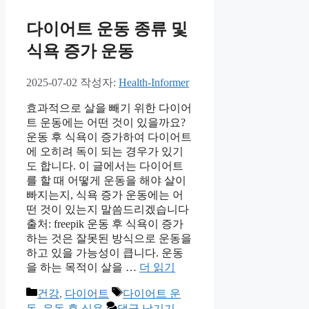
다이어트 운동 종류 및
식욕 증가 운동
2025-07-02
작성자:
Health-Informer
효과적으로 살을 빼기 위한 다이어
트 운동에는 어떤 것이 있을까요?
운동 후 식욕이 증가하여 다이어트
에 오히려 독이 되는 경우가 있기
도 합니다. 이 글에서는 다이어트
를 할 때 어떻게 운동을 해야 살이
빠지는지, 식욕 증가 운동에는 어
떤 것이 있는지 말씀드리겠습니다
출처: freepik 운동 후 식욕이 증가
하는 것은 잘못된 방식으로 운동을
하고 있을 가능성이 큽니다. 운동
을 하는 목적이 살을 …
더 읽기
카
태
건강
,
다이어트
다이어트 운
테
그
동
,
운동 후 식욕
댓글 남기기