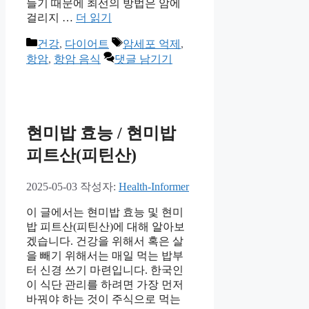
들기 때문에 최선의 방법은 암에
걸리지 …
더 읽기
카
태
건강
,
다이어트
암세포 억제
,
테
그
항암
,
항암 음식
댓글 남기기
고
리
현미밥 효능 / 현미밥
피트산(피틴산)
2025-05-03
작성자:
Health-Informer
이 글에서는 현미밥 효능 및 현미
밥 피트산(피틴산)에 대해 알아보
겠습니다. 건강을 위해서 혹은 살
을 빼기 위해서는 매일 먹는 밥부
터 신경 쓰기 마련입니다. 한국인
이 식단 관리를 하려면 가장 먼저
바꿔야 하는 것이 주식으로 먹는