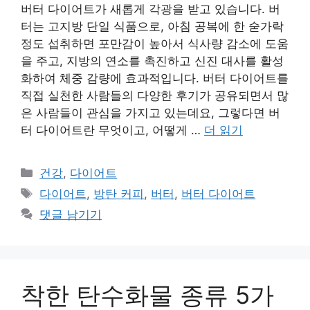
버터 다이어트가 새롭게 각광을 받고 있습니다. 버
터는 고지방 단일 식품으로, 아침 공복에 한 숟가락
정도 섭취하면 포만감이 높아서 식사량 감소에 도움
을 주고, 지방의 연소를 촉진하고 신진 대사를 활성
화하여 체중 감량에 효과적입니다. 버터 다이어트를
직접 실천한 사람들의 다양한 후기가 공유되면서 많
은 사람들이 관심을 가지고 있는데요, 그렇다면 버
터 다이어트란 무엇이고, 어떻게 …
더 읽기
카
건강
,
다이어트
테
태
다이어트
,
방탄 커피
,
버터
,
버터 다이어트
고
그
댓글 남기기
리
착한 탄수화물 종류 5가