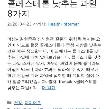
콜레스테롤 낮추는 과일
8가지
2026-04-23
작성자:
Health-Informer
이상지질혈증은 심뇌혈관 질환의 위험을 높이는 요
인이 되므로 혈중 콜레스테롤과 중성 지방을 낮추는
것은 매우 중요합니다. 이 글에서는 콜레스테롤 낮
추는 과일에 대해 알아보겠습니다. 콜레스테롤 낮추
는 과일 소개에 앞서, 아무리 과일이 몸에 좋더라도
어떻게 먹느냐 따라 효과는 달라질 수 있기 때문에
혈관 건강을 위해 과일을 섭취할 때 유의할 점에 대
해 말씀드리겠습니다. 출처: freepik <콜레스테롤
낮추는 과일> 1. …
더 읽기
카
건강
,
다이어트
테