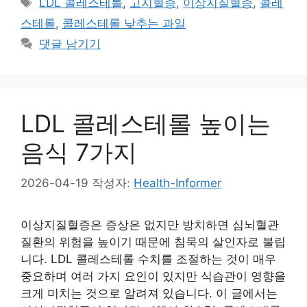
태
LDL 콜레스테롤
,
고지혈증
,
이상지질혈증
,
콜레
고
그
스테롤
,
콜레스테롤 낮추는 과일
리
댓글 남기기
LDL 콜레스테롤 높이는
음식 7가지
2026-04-19
작성자:
Health-Informer
이상지질혈증은 증상은 없지만 방치하면 심뇌혈관
질환의 위험을 높이기 때문에 침묵의 살인자로 불립
니다. LDL 콜레스테롤 수치를 조절하는 것이 매우
중요하며 여러 가지 요인이 있지만 식습관이 영향을
크게 미치는 것으로 알려져 있습니다. 이 글에서는