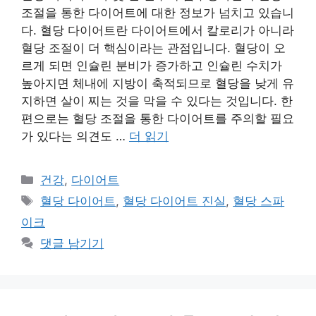
조절을 통한 다이어트에 대한 정보가 넘치고 있습니
다. 혈당 다이어트란 다이어트에서 칼로리가 아니라
혈당 조절이 더 핵심이라는 관점입니다. 혈당이 오
르게 되면 인슐린 분비가 증가하고 인슐린 수치가
높아지면 체내에 지방이 축적되므로 혈당을 낮게 유
지하면 살이 찌는 것을 막을 수 있다는 것입니다. 한
편으로는 혈당 조절을 통한 다이어트를 주의할 필요
가 있다는 의견도 …
더 읽기
카
건강
,
다이어트
테
태
혈당 다이어트
,
혈당 다이어트 진실
,
혈당 스파
고
그
이크
리
댓글 남기기