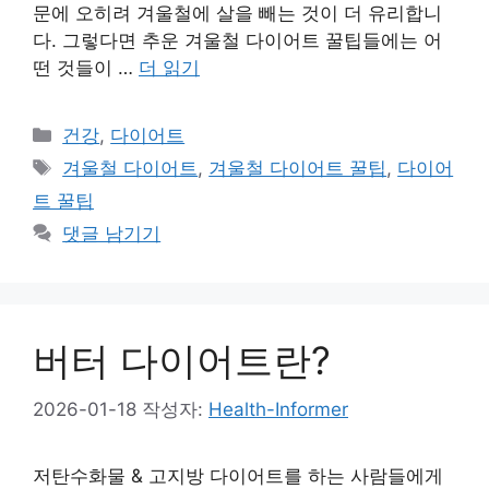
문에 오히려 겨울철에 살을 빼는 것이 더 유리합니
다. 그렇다면 추운 겨울철 다이어트 꿀팁들에는 어
떤 것들이 …
더 읽기
카
건강
,
다이어트
테
태
겨울철 다이어트
,
겨울철 다이어트 꿀팁
,
다이어
고
그
트 꿀팁
리
댓글 남기기
버터 다이어트란?
2026-01-18
작성자:
Health-Informer
저탄수화물 & 고지방 다이어트를 하는 사람들에게