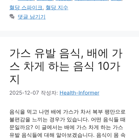
고
그
혈당 스파이크
,
혈당 지수
리
댓글 남기기
가스 유발 음식, 배에 가
스 차게 하는 음식 10가
지
2025-12-07
작성자:
Health-Informer
음식을 먹고 나면 배에 가스가 차서 복부 팽만으로
불편감을 느끼는 경우가 있습니다. 어떤 음식들 때
문일까요? 이 글에서는 배에 가스 차게 하는 가스
유발 음식들에 대해 알아보겠습니다. 음식이 몸 속