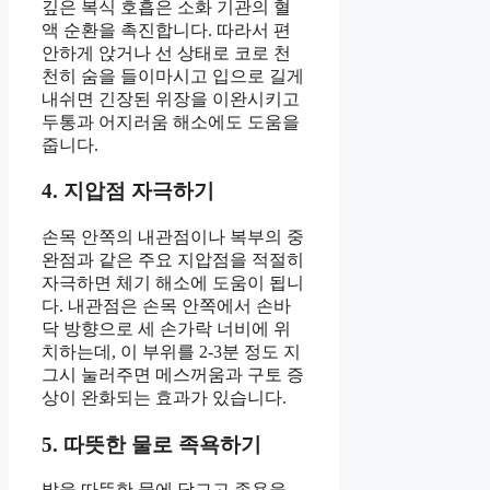
깊은 복식 호흡은 소화 기관의 혈
액 순환을 촉진합니다. 따라서 편
안하게 앉거나 선 상태로 코로 천
천히 숨을 들이마시고 입으로 길게
내쉬면 긴장된 위장을 이완시키고
두통과 어지러움 해소에도 도움을
줍니다.
4. 지압점 자극하기
손목 안쪽의 내관점이나 복부의 중
완점과 같은 주요 지압점을 적절히
자극하면 체기 해소에 도움이 됩니
다. 내관점은 손목 안쪽에서 손바
닥 방향으로 세 손가락 너비에 위
치하는데, 이 부위를 2-3분 정도 지
그시 눌러주면 메스꺼움과 구토 증
상이 완화되는 효과가 있습니다.
5. 따뜻한 물로 족욕하기
발을 따뜻한 물에 담그고 족욕을