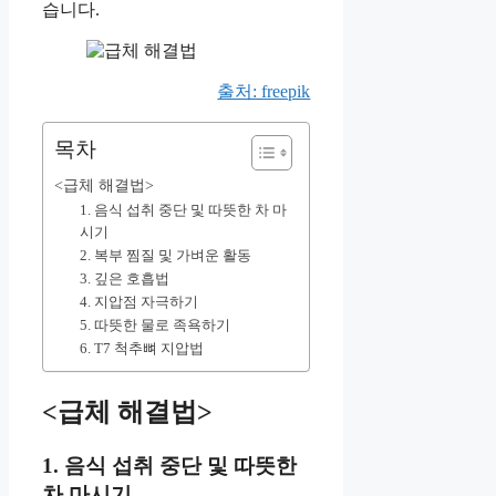
습니다.
출처: freepik
목차
<급체 해결법>
1. 음식 섭취 중단 및 따뜻한 차 마
시기
2. 복부 찜질 및 가벼운 활동
3. 깊은 호흡법
4. 지압점 자극하기
5. 따뜻한 물로 족욕하기
6. T7 척추뼈 지압법
<급체 해결법>
1. 음식 섭취 중단 및 따뜻한
차 마시기