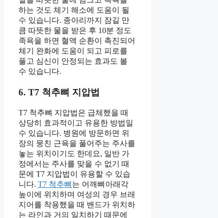
하는 것도 체기 해소에 도움이 될
수 있습니다. 종아리까지 잠길 만
큼 따뜻한 물을 받은 후 10분 정도
족욕을 하면 혈액 순환이 촉진되어
체기 완화에 도움이 되고 피로를
풀고 심신이 안정되는 효과도 볼
수 있습니다.
6. T7 척추뼈 지압법
T7 척추뼈 지압법은 급체했을 때
상당히 효과적이고 유용한 방법일
수 있습니다. 병원에 방문하면 위
장의 뭉친 근육을 풀어주는 주사를
놓는 위치이기도 한데요, 일반 가
정에서는 주사를 맞을 수 없기 때
문에 T7 지압법이 유용할 수 있습
니다.
T7 척추뼈
는 어깨뼈아래각
높이에 위치하며 여성의 경우 브래
지어를 착용했을 때 밴드가 위치하
는 라인과 거의 일치하기 때문에