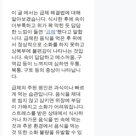
이 글 에서는 급체 해결법에 대해
알아보겠습니다. 식사한 후에 속이
더부룩하고 위가 꽉 막힌 듯 답답
한 느낌이 들면 ‘
급체
‘했다고 말합
니다. 급체란 음식을 먹은 후 위에
서 정상적으로 소화를 하지 못하고
상복부에 불편감이 나타나는 것입
니다. 속이 답답하고 메스꺼움, 구
역감 등이 느껴지며 심하면 두통,
복통, 구토 등의 증상이 나타납니
다.
급체의 주된 원인은 과식이나 빠르
게 먹는 습관입니다. 음식을 제대
로 씹지 않고 삼키면 위장에 부담
이 가해지고 소화가 어려워집니다.
스트레스를 받은 상태에서 식사하
거나 차가운 음식을 빈 속에 먹는
것과 추운 환경에서 음식을 먹는
것 또한 소화 불량을 유발할 수 있