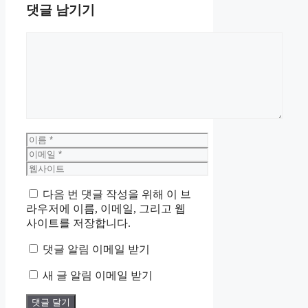
댓글 남기기
댓
글
이
름
이
메
웹
일
사
다음 번 댓글 작성을 위해 이 브
이
라우저에 이름, 이메일, 그리고 웹
트
사이트를 저장합니다.
댓글 알림 이메일 받기
새 글 알림 이메일 받기