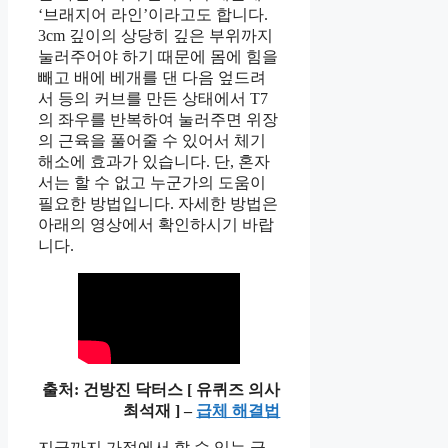
‘브래지어 라인’이라고도 합니다.
3cm 깊이의 상당히 깊은 부위까지
눌러주어야 하기 때문에 몸에 힘을
빼고 배에 베개를 댄 다음 엎드려
서 등의 커브를 만든 상태에서 T7
의 좌우를 반복하여 눌러주면 위장
의 근육을 풀어줄 수 있어서 체기
해소에 효과가 있습니다. 단, 혼자
서는 할 수 없고 누군가의 도움이
필요한 방법입니다. 자세한 방법은
아래의 영상에서 확인하시기 바랍
니다.
출처: 건방진 닥터스 [ 유퀴즈 의사
최석재 ] –
급체 해결법
지금까지 가정에서 할 수 있는 급