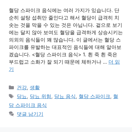
혈당 스파이크 음식에는 여러 가지가 있습니다. 단
순히 설탕 섭취만 줄인다고 해서 혈당이 급격히 치
솟는 것을 막을 수 있는 것은 아닙니다. 겉으로 보기
에는 달지 않아 보여도 혈당을 급격하게 상승시키는
의외의 음식들이 꽤 많습니다. 이 글에서는 혈당 스
파이크를 유발하는 대표적인 음식들에 대해 알아보
겠습니다. <혈당 스파이크 음식> 1. 흰 죽 흰 죽은
부드럽고 소화가 잘 되기 때문에 체하거나 …
더 읽
기
카
건강
,
생활
테
태
당뇨
,
당뇨 위험
,
당뇨 음식
,
혈당 스파이크
,
혈
고
그
당 스파이크 음식
리
댓글 남기기