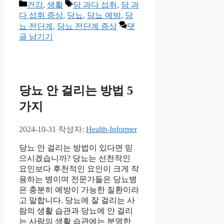
카
태
건강
,
생활
당 과다 섭취
,
당 과
테
그
다 섭취 증상
,
당뇨
,
당뇨 예방
,
당
고
뇨 전단계
,
당뇨 전단계 증상
댓
리
글 남기기
당뇨 안 걸리는 방법 5
가지
2024-10-31
작성자:
Health-Informer
당뇨 안 걸리는 방법이 있다면 믿
으시겠습니까? 당뇨는 선천적인
요인보다 후천적인 요인이 크게 작
용하는 병이며 전문가들은 당뇨병
은 충분히 예방이 가능한 질환이라
고 말합니다. 당뇨에 잘 걸리는 사
람의 생활 습관과 당뇨에 안 걸리
는 사람의 생활 습관에는 분명한