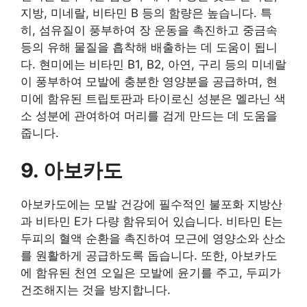
지방, 미네랄, 비타민 B 등의 함량은 높습니다. 특
히, 섬유질이 풍부하여 장 운동을 촉진하고 중금속
등의 유해 물질을 흡착해 배출하는 데 도움이 됩니
다. 현미에는 비타민 B1, B2, 아연, 구리 등의 미네랄
이 풍부하여 모발에 충분한 영양분을 공급하며, 현
미에 함유된 트립토판과 타이로신 성분은 멜라닌 색
소 성분에 관여하여 머리를 검게 만드는 데 도움을
줍니다.
9. 아보카도
아보카도에는 모발 건강에 필수적인 불포화 지방산
과 비타민 E가 다량 함유되어 있습니다. 비타민 E는
두피의 혈액 순환을 촉진하여 모근에 영양소와 산소
를 원활하게 공급하도록 돕습니다. 또한, 아보카도
에 함유된 천연 오일은 모발에 윤기를 주고, 두피가
건조해지는 것을 방지합니다.