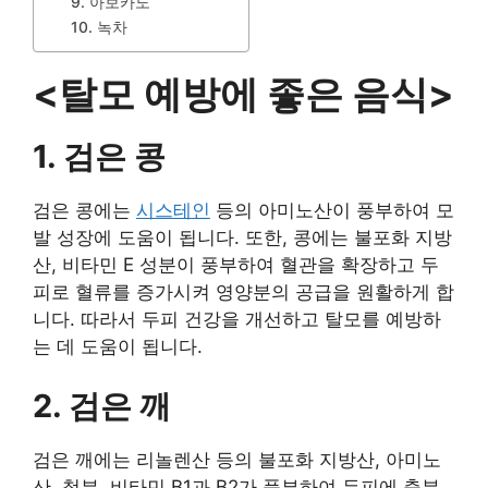
9. 아보카도
10. 녹차
<탈모 예방에 좋은 음식>
1. 검은 콩
검은 콩에는
시스테인
등의 아미노산이 풍부하여 모
발 성장에 도움이 됩니다. 또한, 콩에는 불포화 지방
산, 비타민 E 성분이 풍부하여 혈관을 확장하고 두
피로 혈류를 증가시켜 영양분의 공급을 원활하게 합
니다. 따라서 두피 건강을 개선하고 탈모를 예방하
는 데 도움이 됩니다.
2. 검은 깨
검은 깨에는 리놀렌산 등의 불포화 지방산, 아미노
산, 철분, 비타민 B1과 B2가 풍부하여 두피에 충분