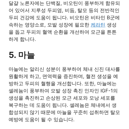
달걀 노른자에는 단백질, 비오틴이 풍부하게 함유되
어 있어서 지루성 두피염, 비듬, 탈모 등의 전반적인
두피 건강에 도움이 됩니다. 비오틴은 비타민 B군에
속하는 영양소로, 모발 성장에 필요한
케라틴
생성
을 돕고 두피의 혈액 순환을 개선하여 모근을 튼튼
하게 합니다.
5. 마늘
마늘에는 알리신 성분이 풍부하여 체내 신진 대사를
원활하게 하고, 면역력을 증진하며, 혈전 생성을 예
방하고 두피의 혈행을 개선합니다. 또한, 마늘에는
셀레늄이 풍부하여 모발 성장 촉진 인자인 IGF-1의
생성을 촉진하고 손상된 모근 세포와 모낭 세포를
복구하는 데 도움이 됩니다. 셀레늄은 체내에서 생
합성되지 않기 때문에 마늘을 꾸준히 섭취하면 탈모
예방에 도움이 될 수 있습니다.