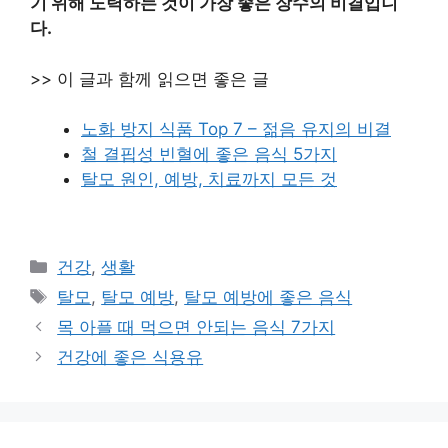
기 위해 노력하는 것이 가장 좋은 장수의 비결입니
다.
>> 이 글과 함께 읽으면 좋은 글
노화 방지 식품 Top 7 – 젊음 유지의 비결
철 결핍성 빈혈에 좋은 음식 5가지
탈모 원인, 예방, 치료까지 모든 것
카
건강
,
생활
테
태
탈모
,
탈모 예방
,
탈모 예방에 좋은 음식
고
그
목 아플 때 먹으면 안되는 음식 7가지
리
건강에 좋은 식용유