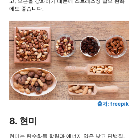
고, 모근을 강화하기 때문에 스트레스성 탈모 완화
에도 좋습니다.
출처: freepik
8. 현미
현미는 탄수화물 함량과 에너지 양은 낮고 단백질,