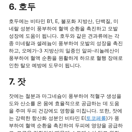
6. 호두
호두에는 비타민 B1, E, 불포화 지방산, 단백질, 미
네랄 성분이 풍부하여 혈액 순환을 촉진하고 모발
성장에 도움이 됩니다. 호두와 같은 견과류에는 각
종 미네랄과 셀레늄이 풍부하여 모발의 성장을 촉진
하고, 오메가-3 지방산의 일종인 알파-리놀레산이
풍부하여 혈액 순환을 원활하게 하므로 혈행 장애로
인한 탈모 예방에 도무이 됩니다.
7. 잣
잣에는 철분과 마그네슘이 풍부하여 적혈구 생성을
도와 산소를 온 몸에 효율적으로 공급하는 데 도움
을 주며 두피 건강에도 영향을 미칩니다. 또한, 잣에
는 강력한 항산화 성분인 비타민 E(
토코페롤
)가 풍
부하여 혈액 순환을 촉진하여 두피에 영양을 공급하