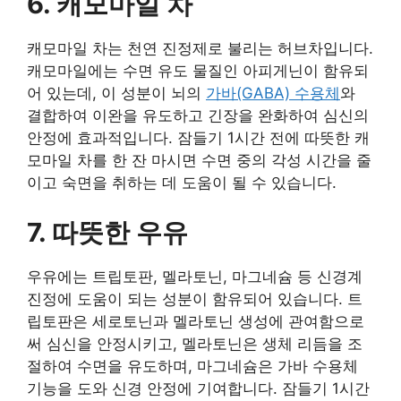
6. 캐모마일 차
캐모마일 차는 천연 진정제로 불리는 허브차입니다.
캐모마일에는 수면 유도 물질인 아피게닌이 함유되
어 있는데, 이 성분이 뇌의
가바(GABA) 수용체
와
결합하여 이완을 유도하고 긴장을 완화하여 심신의
안정에 효과적입니다. 잠들기 1시간 전에 따뜻한 캐
모마일 차를 한 잔 마시면 수면 중의 각성 시간을 줄
이고 숙면을 취하는 데 도움이 될 수 있습니다.
7. 따뜻한 우유
우유에는 트립토판, 멜라토닌, 마그네슘 등 신경계
진정에 도움이 되는 성분이 함유되어 있습니다. 트
립토판은 세로토닌과 멜라토닌 생성에 관여함으로
써 심신을 안정시키고, 멜라토닌은 생체 리듬을 조
절하여 수면을 유도하며, 마그네슘은 가바 수용체
기능을 도와 신경 안정에 기여합니다. 잠들기 1시간