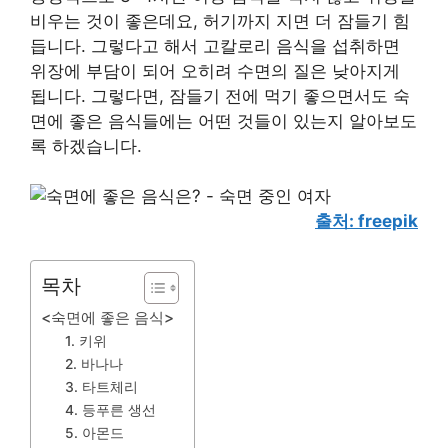
비우는 것이 좋은데요, 허기까지 지면 더 잠들기 힘
듭니다. 그렇다고 해서 고칼로리 음식을 섭취하면
위장에 부담이 되어 오히려 수면의 질은 낮아지게
됩니다. 그렇다면, 잠들기 전에 먹기 좋으면서도 숙
면에 좋은 음식들에는 어떤 것들이 있는지 알아보도
록 하겠습니다.
출처: freepik
목차
<숙면에 좋은 음식>
1. 키위
2. 바나나
3. 타트체리
4. 등푸른 생선
5. 아몬드