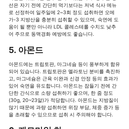
선은 자기 전에 간단히 먹기보다는 저녁 식사 메뉴
로 선정하여 일주일에 2~3회 정도 섭취하면 오메
가-3 지방산을 충분히 섭취할 수 있으며, 숙면에 도
움이 될 뿐만 아니라 LDL 콜레스테롤 수치도 낮추
어 주므로 동맥경화 예방에도 좋습니다.
5. 아몬드
아몬드에는 트립토판, 마그네슘 등이 풍부하게 함유
되어 있습니다. 트립토판은 멜라토닌 분비를 촉진하
고, 마그네슘은 근육 이완과 신경 안정 등의 효과가
있어 숙면을 유도합니다. 아몬드는 잠들기 전에 간
단한 간식으로 소량 섭취하기 좋으며, 한 줌 정도
(30g, 20~23알)가 적당합니다. 아몬드는 지방질이
많기 때문에 과량 섭취하면 위장 부담, 체중 증가 등
을 초래할 수 있으므로 섭취 시 주의해야 합니다.