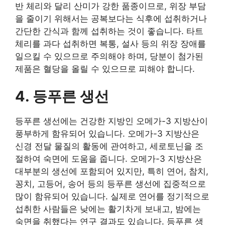
반 체리와 달리 산미가 강한 품종이므로, 위장 부담
을 줄이기 위해서는 공복보다는 식후에 섭취하거나
간단한 간식과 함께 섭취하는 것이 좋습니다. 타트
체리를 과다 섭취하면 복통, 설사 등의 위장 장애를
일으킬 수 있으므로 주의해야 하며, 당분이 첨가된
제품은 혈당을 올릴 수 있으므로 피해야 합니다.
4. 등푸른 생선
등푸른 생선에는 건강한 지방인 오메가-3 지방산이
풍부하게 함유되어 있습니다. 오메가-3 지방산은
신경 전달 물질의 활동에 관여하고, 세로토닌을 조
절하여 숙면에 도움을 줍니다. 오메가-3 지방산은
대부분의 생선에 포함되어 있지만, 특히 연어, 참치,
꽁치, 고등어, 송어 등의 등푸른 생선에 집중적으로
많이 함유되어 있습니다. 실제로 연어를 정기적으로
섭취한 사람들은 낮에는 활기차게 보내고, 밤에는
숙면을 취했다는 연구 결과도 있습니다. 등푸른 생