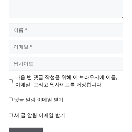
이
름
이
메
일
웹
사
이
다음 번 댓글 작성을 위해 이 브라우저에 이름,
트
이메일, 그리고 웹사이트를 저장합니다.
댓글 알림 이메일 받기
새 글 알림 이메일 받기