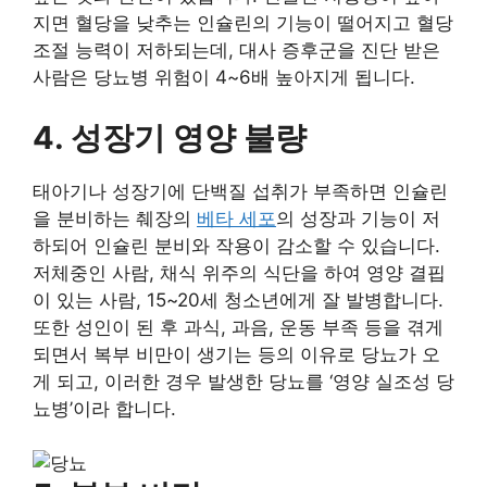
지면 혈당을 낮추는 인슐린의 기능이 떨어지고 혈당
조절 능력이 저하되는데, 대사 증후군을 진단 받은
사람은 당뇨병 위험이 4~6배 높아지게 됩니다.
4. 성장기 영양 불량
태아기나 성장기에 단백질 섭취가 부족하면 인슐린
을 분비하는 췌장의
베타 세포
의 성장과 기능이 저
하되어 인슐린 분비와 작용이 감소할 수 있습니다.
저체중인 사람, 채식 위주의 식단을 하여 영양 결핍
이 있는 사람, 15~20세 청소년에게 잘 발병합니다.
또한 성인이 된 후 과식, 과음, 운동 부족 등을 겪게
되면서 복부 비만이 생기는 등의 이유로 당뇨가 오
게 되고, 이러한 경우 발생한 당뇨를 ‘영양 실조성 당
뇨병’이라 합니다.