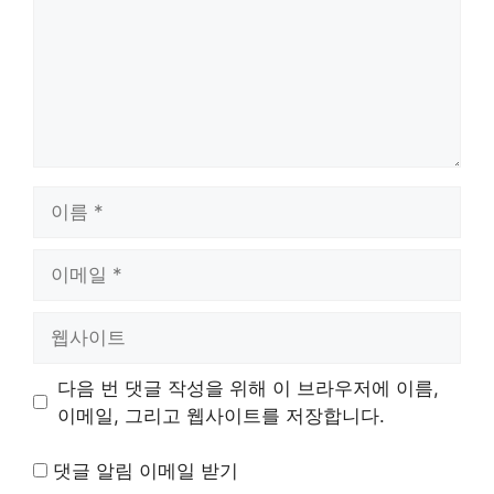
이
름
이
메
일
웹
사
이
다음 번 댓글 작성을 위해 이 브라우저에 이름,
트
이메일, 그리고 웹사이트를 저장합니다.
댓글 알림 이메일 받기