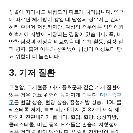
성별에 따라서도 위험도가 다르게 나타납니다. 연구
에 따르면 체지방이 쌓일 때 남성의 경우에는 간과
허리 주변에 저장되지만, 여성의 경우에는 엉덩이와
허벅지에 지방이 저장되는 경향이 있습니다. 즉, 비
만한 남성과 여성을 비교했을 때 신체 활동, 심장 질
환 병력, 흡연 여부와 상관없이 남성이 여성보다 당
뇨 위험이 더 높습니다.
3. 기저 질환
고혈압, 고지혈증, 대사 증후군과 같은 기저 질환이
있는 경우 당뇨 위험이 높아지게 됩니다.
대사 증후
군
은 혈압 상승, 혈당 상승, 중성지방 상승, HDL 콜
레스테롤 저하, 복부 비만 5가지 중 3가지 이상 해
당하면 진단내리게 됩니다. 혈압, 혈당, 중성지방,
콜레스테롤, 비만 등의 요소들은 인슐리 저항성이
높은 것과 관련이 있습니다. 인슐린 저항성이 높아