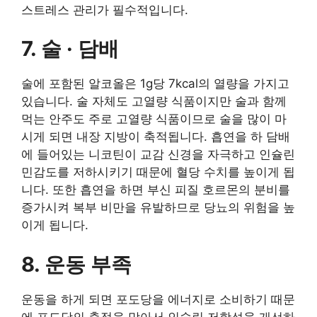
스트레스 관리가 필수적입니다.
7. 술 · 담배
술에 포함된 알코올은 1g당 7kcal의 열량을 가지고
있습니다. 술 자체도 고열량 식품이지만 술과 함께
먹는 안주도 주로 고열량 식품이므로 술을 많이 마
시게 되면 내장 지방이 축적됩니다. 흡연을 하 담배
에 들어있는 니코틴이 교감 신경을 자극하고 인슐린
민감도를 저하시키기 때문에 혈당 수치를 높이게 됩
니다. 또한 흡연을 하면 부신 피질 호르몬의 분비를
증가시켜 복부 비만을 유발하므로 당뇨의 위험을 높
이게 됩니다.
8. 운동 부족
운동을 하게 되면 포도당을 에너지로 소비하기 때문
에 포도당의 축적을 막아서 인슐린 저항성을 개선하