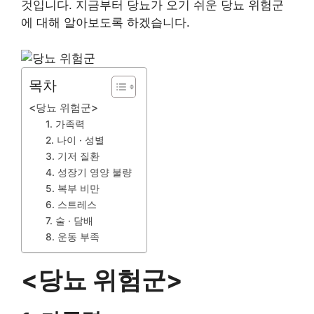
것입니다. 지금부터 당뇨가 오기 쉬운 당뇨 위험군
에 대해 알아보도록 하겠습니다.
목차
<당뇨 위험군>
1. 가족력
2. 나이 · 성별
3. 기저 질환
4. 성장기 영양 불량
5. 복부 비만
6. 스트레스
7. 술 · 담배
8. 운동 부족
<당뇨 위험군>