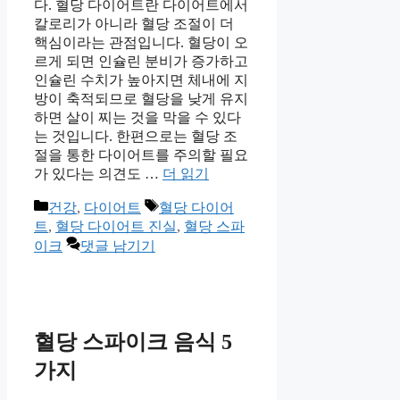
다. 혈당 다이어트란 다이어트에서
칼로리가 아니라 혈당 조절이 더
핵심이라는 관점입니다. 혈당이 오
르게 되면 인슐린 분비가 증가하고
인슐린 수치가 높아지면 체내에 지
방이 축적되므로 혈당을 낮게 유지
하면 살이 찌는 것을 막을 수 있다
는 것입니다. 한편으로는 혈당 조
절을 통한 다이어트를 주의할 필요
가 있다는 의견도 …
더 읽기
카
태
건강
,
다이어트
혈당 다이어
테
그
트
,
혈당 다이어트 진실
,
혈당 스파
고
이크
댓글 남기기
리
혈당 스파이크 음식 5
가지