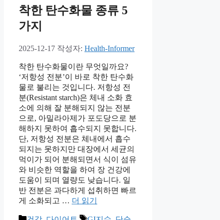
착한 탄수화물 종류 5
가지
2025-12-17
작성자:
Health-Informer
착한 탄수화물이란 무엇일까요?
‘저항성 전분’이 바로 착한 탄수화
물로 불리는 것입니다. 저항성 전
분(Resistant starch)은 체내 소화 효
소에 의해 잘 분해되지 않는 전분
으로, 아밀라아제가 포도당으로 분
해하지 못하여 흡수되지 못합니다.
단, 저항성 전분은 체내에서 흡수
되지는 못하지만 대장에서 세균의
먹이가 되어 분해되면서 식이 섬유
와 비슷한 역할을 하여 장 건강에
도움이 되며 열량도 낮습니다. 일
반 전분은 과다하게 섭취하면 빠르
게 소화되고 …
더 읽기
카
태
건강
,
다이어트
GI지수
,
단순