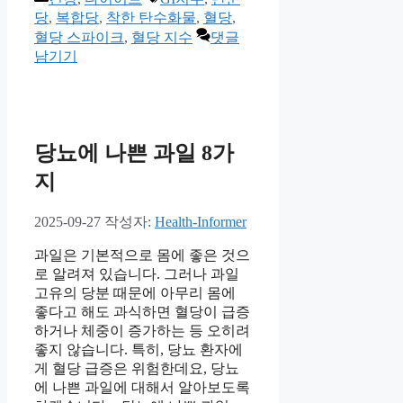
테
그
당
,
복합당
,
착한 탄수화물
,
혈당
,
고
혈당 스파이크
,
혈당 지수
댓글
리
남기기
당뇨에 나쁜 과일 8가
지
2025-09-27
작성자:
Health-Informer
과일은 기본적으로 몸에 좋은 것으
로 알려져 있습니다. 그러나 과일
고유의 당분 때문에 아무리 몸에
좋다고 해도 과식하면 혈당이 급증
하거나 체중이 증가하는 등 오히려
좋지 않습니다. 특히, 당뇨 환자에
게 혈당 급증은 위험한데요, 당뇨
에 나쁜 과일에 대해서 알아보도록