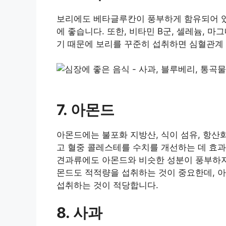
보리에도 베타글루칸이 풍부하게 함유되어 있
에 좋습니다. 또한, 비타민 B군, 셀레늄, 
기 때문에 보리를 꾸준히 섭취하면 심혈관계 
7. 아몬드
아몬드에는 불포화 지방산, 식이 섬유, 항산
고 혈중 콜레스테를 수치를 개선하는 데 효과
견과류에도 아몬드와 비슷한 성분이 풍부하지
몬드도 적적량을 섭취하는 것이 중요한데, 아몬
섭취하는 것이 적당합니다.
8. 사과