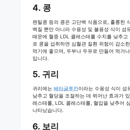
4. 콩
렌틸콩 등의 콩은 고단백 식품으로, 훌륭한 
백질 뿐만 아니라 수용성 및 불용성 식이 섬유
때문에 혈중 LDL 콜레스테롤 수치를 낮추고
로 콩을 섭취하면 심혈관 질환 위험이 감소한
먹기에 좋으며, 두부나 두유로 만들어 먹거나
입니다.
5. 귀리
귀리에는
베타글루칸
이라는 수용성 식이 섬유
낮추고 혈당을 조절하는 데 뛰어난 효과가 있
레스테롤, LDL 콜레스테롤, 혈압을 낮추어
나타났습니다.
6. 보리