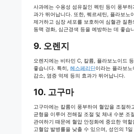
사과에는 수용성 섬유질인 펙틴 등이 풍부하게
과가 뛰어납니다. 또한, 퀘르세틴, 플라보노
제거하고 심장 세포를 보호하여 심혈관 질환의
동맥 경화, 심근경색 등을 예방하는 데 좋습
9. 오렌지
오렌지에는 비타민 C, 칼륨, 플라보노이드 
좋습니다. 특히,
헤스페리딘
이라는 플라보노이
감소, 염증 억제 등의 효과가 뛰어납니다.
10. 고구마
고구마에는 칼륨이 풍부하여 혈압을 조절하고
균형을 이루어 전해질 조절 및 체내 수분 조
관여하기 때문에 혈압 안정화에 중요한 역할
고혈압 발병률을 낮출 수 있으며, 성인의 1일 