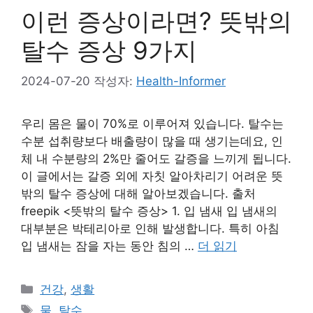
이런 증상이라면? 뜻밖의
탈수 증상 9가지
2024-07-20
작성자:
Health-Informer
우리 몸은 물이 70%로 이루어져 있습니다. 탈수는
수분 섭취량보다 배출량이 많을 때 생기는데요, 인
체 내 수분량의 2%만 줄어도 갈증을 느끼게 됩니다.
이 글에서는 갈증 외에 자칫 알아차리기 어려운 뜻
밖의 탈수 증상에 대해 알아보겠습니다. 출처
freepik <뜻밖의 탈수 증상> 1. 입 냄새 입 냄새의
대부분은 박테리아로 인해 발생합니다. 특히 아침
입 냄새는 잠을 자는 동안 침의 …
더 읽기
카
건강
,
생활
테
태
물
,
탈수