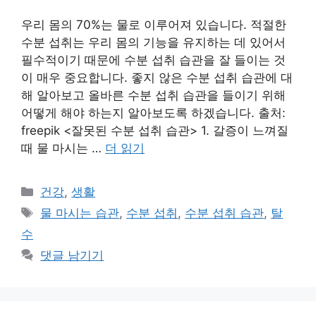
우리 몸의 70%는 물로 이루어져 있습니다. 적절한
수분 섭취는 우리 몸의 기능을 유지하는 데 있어서
필수적이기 때문에 수분 섭취 습관을 잘 들이는 것
이 매우 중요합니다. 좋지 않은 수분 섭취 습관에 대
해 알아보고 올바른 수분 섭취 습관을 들이기 위해
어떻게 해야 하는지 알아보도록 하겠습니다. 출처:
freepik <잘못된 수분 섭취 습관> 1. 갈증이 느껴질
때 물 마시는 …
더 읽기
카
건강
,
생활
테
태
물 마시는 습관
,
수분 섭취
,
수분 섭취 습관
,
탈
고
그
수
리
댓글 남기기