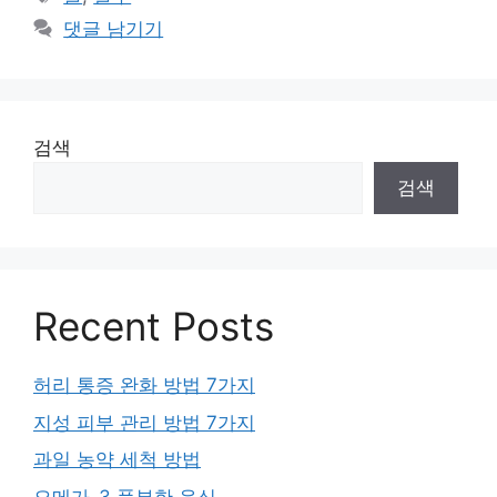
고
그
댓글 남기기
리
검색
검색
Recent Posts
허리 통증 완화 방법 7가지
지성 피부 관리 방법 7가지
과일 농약 세척 방법
오메가-3 풍부한 음식