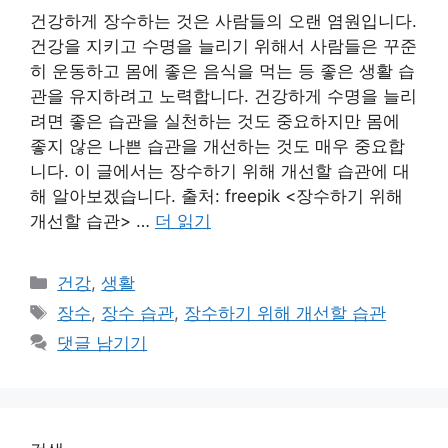
건강하게 장수하는 것은 사람들의 오랜 염원입니다.
건강을 지키고 수명을 늘리기 위해서 사람들은 꾸준
히 운동하고 몸에 좋은 음식을 먹는 등 좋은 생활 습
관을 유지하려고 노력합니다. 건강하게 수명을 늘리
려면 좋은 습관을 실천하는 것도 중요하지만 몸에
좋지 않은 나쁜 습관을 개선하는 것도 매우 중요합
니다. 이 글에서는 장수하기 위해 개선할 습관에 대
해 알아보겠습니다. 출처: freepik <장수하기 위해
개선할 습관> …
더 읽기
카
건강
,
생활
테
태
장수
,
장수 습관
,
장수하기 위해 개선할 습관
고
그
댓글 남기기
리