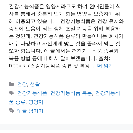
건강기능식품은 영양제라고도 하며 현대인들이 식
사를 통해서 충분히 얻기 힘든 영양을 보충하기 위
해 이용되고 있습니다. 건강기능식품은 건강 유지와
증진에 도움이 되는 생체 조절 기능을 위해 복용하
는 것인데, 건강기능식품 종류와 만들어내는 회사가
매우 다양하고 자신에게 맞는 것을 골라서 먹는 것
또한 힘듭니다. 이 글에서는 건강기능식품 종류와
복용 방법 등에 대해서 알아보겠습니다. 출처:
freepik <건강기능식품 종류 및 복용 …
더 읽기
카
건강
,
생활
테
태
건강기능식품
,
건강기능식품 복용
,
건강기능식
고
그
품 종류
,
영양제
리
댓글 남기기