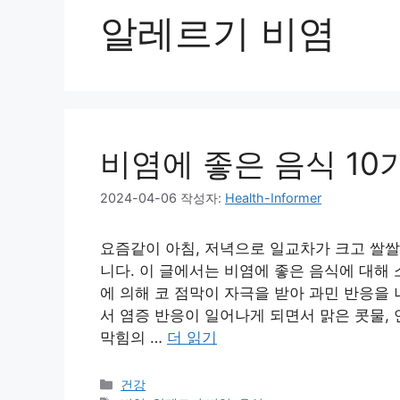
알레르기 비염
비염에 좋은 음식 10
2024-04-06
작성자:
Health-Informer
요즘같이 아침, 저녁으로 일교차가 크고 쌀쌀
니다. 이 글에서는 비염에 좋은 음식에 대해
에 의해 코 점막이 자극을 받아 과민 반응을
서 염증 반응이 일어나게 되면서 맑은 콧물, 연
막힘의 …
더 읽기
카
건강