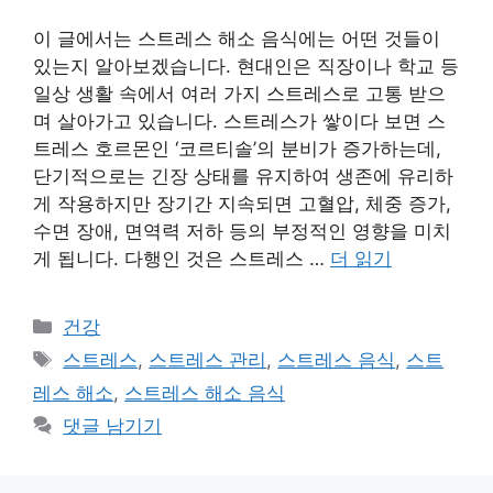
이 글에서는 스트레스 해소 음식에는 어떤 것들이
있는지 알아보겠습니다. 현대인은 직장이나 학교 등
일상 생활 속에서 여러 가지 스트레스로 고통 받으
며 살아가고 있습니다. 스트레스가 쌓이다 보면 스
트레스 호르몬인 ‘코르티솔’의 분비가 증가하는데,
단기적으로는 긴장 상태를 유지하여 생존에 유리하
게 작용하지만 장기간 지속되면 고혈압, 체중 증가,
수면 장애, 면역력 저하 등의 부정적인 영향을 미치
게 됩니다. 다행인 것은 스트레스 …
더 읽기
카
건강
테
태
스트레스
,
스트레스 관리
,
스트레스 음식
,
스트
고
그
레스 해소
,
스트레스 해소 음식
리
댓글 남기기