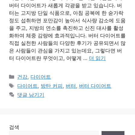
버터 다이어트가 새롭게 각광을 받고 있습니다. 버
터는 고지방 단일 식품으로, 아침 공복에 한 숟가락
정도 섭취하면 포만감이 높아서 식사량 감소에 도움
을 주고, 지방의 연소를 촉진하고 신진 대사를 활성
화하여 체중 감량에 효과적입니다. 버터 다이어트를
직접 실천한 사람들의 다양한 후기가 공유되면서 많
은 사람들이 관심을 가지고 있는데요, 그렇다면 버
터 다이어트란 무엇이고, 어떻게 …
더 읽기
카
건강
,
다이어트
테
태
다이어트
,
방탄 커피
,
버터
,
버터 다이어트
고
그
댓글 남기기
리
검색