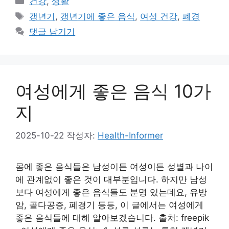
건강
,
생활
테
태
갱년기
,
갱년기에 좋은 음식
,
여성 건강
,
폐경
고
그
댓글 남기기
리
여성에게 좋은 음식 10가
지
2025-10-22
작성자:
Health-Informer
몸에 좋은 음식들은 남성이든 여성이든 성별과 나이
에 관계없이 좋은 것이 대부분입니다. 하지만 남성
보다 여성에게 좋은 음식들도 분명 있는데요, 유방
암, 골다공증, 폐경기 등등, 이 글에서는 여성에게
좋은 음식들에 대해 알아보겠습니다. 출처: freepik