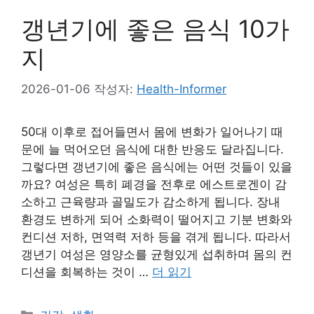
갱년기에 좋은 음식 10가
지
2026-01-06
작성자:
Health-Informer
50대 이후로 접어들면서 몸에 변화가 일어나기 때
문에 늘 먹어오던 음식에 대한 반응도 달라집니다.
그렇다면 갱년기에 좋은 음식에는 어떤 것들이 있을
까요? 여성은 특히 폐경을 전후로 에스트로겐이 감
소하고 근육량과 골밀도가 감소하게 됩니다. 장내
환경도 변하게 되어 소화력이 떨어지고 기분 변화와
컨디션 저하, 면역력 저하 등을 겪게 됩니다. 따라서
갱년기 여성은 영양소를 균형있게 섭취하며 몸의 컨
디션을 회복하는 것이 …
더 읽기
카