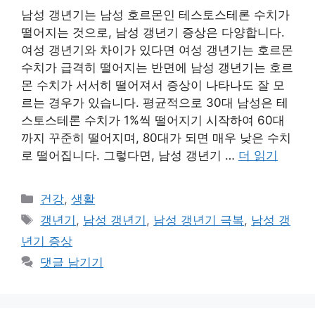
남성 갱년기는 남성 호르몬인 테스토스테론 수치가
떨어지는 것으로, 남성 갱년기 증상은 다양합니다.
여성 갱년기와 차이가 있다면 여성 갱년기는 호르몬
수치가 급격히 떨어지는 반면에 남성 갱년기는 호르
몬 수치가 서서히 떨어져서 증상이 나타나도 잘 모
르는 경우가 있습니다. 평균적으로 30대 남성은 테
스토스테론 수치가 1%씩 떨어지기 시작하여 60대
까지 꾸준히 떨어지며, 80대가 되면 매우 낮은 수치
로 떨어집니다. 그렇다면, 남성 갱년기 …
더 읽기
카
건강
,
생활
테
태
갱년기
,
남성 갱년기
,
남성 갱년기 극복
,
남성 갱
고
그
년기 증상
리
댓글 남기기