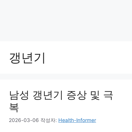
갱년기
남성 갱년기 증상 및 극
복
2026-03-06
작성자:
Health-Informer