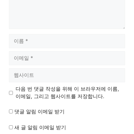
이
름
이
메
일
웹
사
이
다음 번 댓글 작성을 위해 이 브라우저에 이름,
트
이메일, 그리고 웹사이트를 저장합니다.
댓글 알림 이메일 받기
새 글 알림 이메일 받기