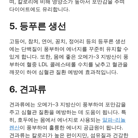
며, 칼로리에 비해 영양소가 높아서 포만감을 주며
다이어트에도 유리합니다.
5. 등푸른 생선
고등어, 참치, 연어, 꽁치, 정어리 등의 등푸른 생선
에는 단백질이 풍부하여 에너지를 꾸준히 유지할 수
있게 합니다. 또한, 몸에 좋은 오메가-3 지방산이 풍
부하여 혈중 LDL 콜레스테롤 수치를 낮추고 혈관을
깨끗이 하여 심혈관 질환 예방에 효과적입니다.
6. 견과류
견과류에는 오메가-3 지방산이 풍부하여 포만감을
주고 심혈관 질환을 예방하는 데 도움이 됩니다. 특
히, 호두에는 몸에서 에너지로 사용되는
알파-리놀
렌산
이 풍부하여 훌륭한 에너지 공급원이 됩니다.
견과류는 칼로리가 높은 편이지만, 섬유질과 건강한