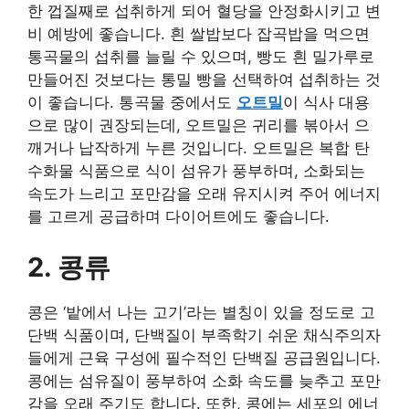
한 껍질째로 섭취하게 되어 혈당을 안정화시키고 변
비 예방에 좋습니다. 흰 쌀밥보다 잡곡밥을 먹으면
통곡물의 섭취를 늘릴 수 있으며, 빵도 흰 밀가루로
만들어진 것보다는 통밀 빵을 선택하여 섭취하는 것
이 좋습니다. 통곡물 중에서도
오트밀
이 식사 대용
으로 많이 권장되는데, 오트밀은 귀리를 볶아서 으
깨거나 납작하게 누른 것입니다. 오트밀은 복합 탄
수화물 식품으로 식이 섬유가 풍부하며, 소화되는
속도가 느리고 포만감을 오래 유지시켜 주어 에너지
를 고르게 공급하며 다이어트에도 좋습니다.​
2. 콩류
콩은 ‘밭에서 나는 고기’라는 별칭이 있을 정도로 고
단백 식품이며, 단백질이 부족학기 쉬운 채식주의자
들에게 근육 구성에 필수적인 단백질 공급원입니다.
콩에는 섬유질이 풍부하여 소화 속도를 늦추고 포만
감을 오래 주기도 합니다. 또한, 콩에는 세포의 에너