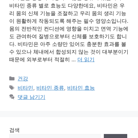
비타민 종류 별로 효능도 다양한데요, 비타민은 우
리 몸의 신체 기능을 조절하고 우리 몸의 생리 기능
이 원활하게 작동되도록 해주는 필수 영양소입니다.
몸의 전반적인 컨디션에 영향을 미치고 면역 기능에
도 관여하여 질병으로부터 신체를 보호하기도 합니
다. 비타민은 아주 소량만 있어도 충분한 효과를 볼
수 있으나 체내에서 합성되지 않는 것이 대부분이기
때문에 외부로부터 적절히 …
더 읽기
카
건강
테
태
비타민
,
비타민 종류
,
비타민 효능
고
그
댓글 남기기
리
검색