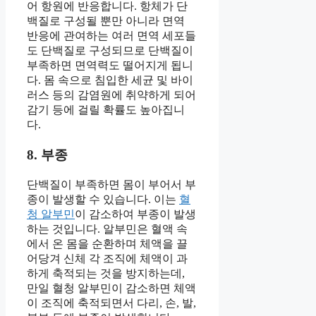
어 항원에 반응합니다. 항체가 단
백질로 구성될 뿐만 아니라 면역
반응에 관여하는 여러 면역 세포들
도 단백질로 구성되므로 단백질이
부족하면 면역력도 떨어지게 됩니
다. 몸 속으로 침입한 세균 및 바이
러스 등의 감염원에 취약하게 되어
감기 등에 걸릴 확률도 높아집니
다.
8. 부종
단백질이 부족하면 몸이 부어서 부
종이 발생할 수 있습니다. 이는
혈
청 알부민
이 감소하여 부종이 발생
하는 것입니다. 알부민은 혈액 속
에서 온 몸을 순환하며 체액을 끌
어당겨 신체 각 조직에 체액이 과
하게 축적되는 것을 방지하는데,
만일 혈청 알부민이 감소하면 체액
이 조직에 축적되면서 다리, 손, 발,