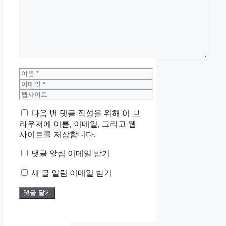
글
이
름
이
메
웹
일
사
다음 번 댓글 작성을 위해 이 브
이
라우저에 이름, 이메일, 그리고 웹
트
사이트를 저장합니다.
댓글 알림 이메일 받기
새 글 알림 이메일 받기