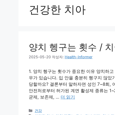
건강한 치아
양치 헹구는 횟수 / 
2025-05-20
작성자:
Health-Informer
1. 양치 헹구는 횟수가 중요한 이유 양치하고
우가 있습니다. 입 안을 충분히 헹구지 않았
당할까요? 결론부터 말하자면 성인 7~8회, 
안전처로부터 허가된 계면 활성제 종류는 1~
균제, 보존제, …
더 읽기
카
건강