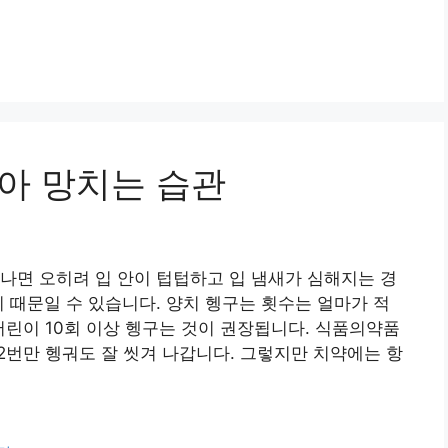
치아 망치는 습관
 나면 오히려 입 안이 텁텁하고 입 냄새가 심해지는 경
기 때문일 수 있습니다. 양치 헹구는 횟수는 얼마가 적
어린이 10회 이상 헹구는 것이 권장됩니다. 식품의약품
2번만 헹궈도 잘 씻겨 나갑니다. 그렇지만 치약에는 항