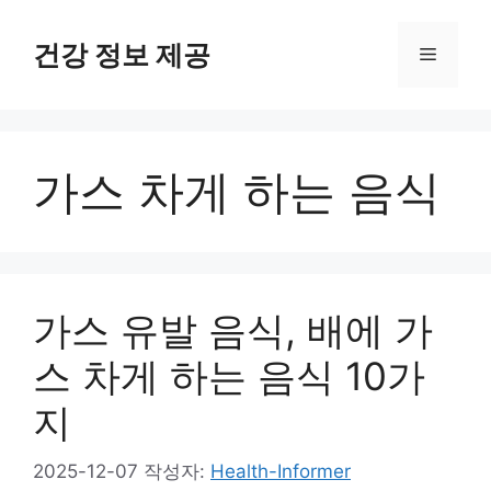
컨
텐
건강 정보 제공
메
츠
로
뉴
건
너
가스 차게 하는 음식
뛰
기
가스 유발 음식, 배에 가
스 차게 하는 음식 10가
지
2025-12-07
작성자:
Health-Informer