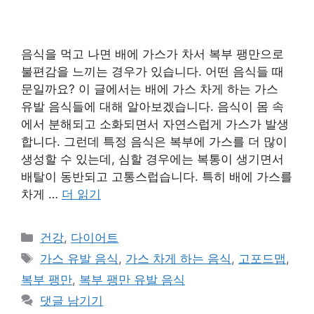
음식을 먹고 나면 배에 가스가 차서 복부 팽만으로
불편감을 느끼는 경우가 있습니다. 어떤 음식들 때
문일까요? 이 글에서는 배에 가스 차게 하는 가스
유발 음식들에 대해 알아보겠습니다. 음식이 몸 속
에서 분해되고 소화되면서 자연스럽게 가스가 발생
합니다. 그런데 특정 음식은 복부에 가스를 더 많이
생성할 수 있는데, 심할 경우에는 복통이 생기면서
배탈이 동반되고 고통스럽습니다. 특히 배에 가스를
차게 …
더 읽기
카
건강
,
다이어트
테
태
가스 유발 음식
,
가스 차게 하는 음식
,
고포드맵
,
고
그
복부 팽만
,
복부 팽만 유발 음식
리
댓글 남기기