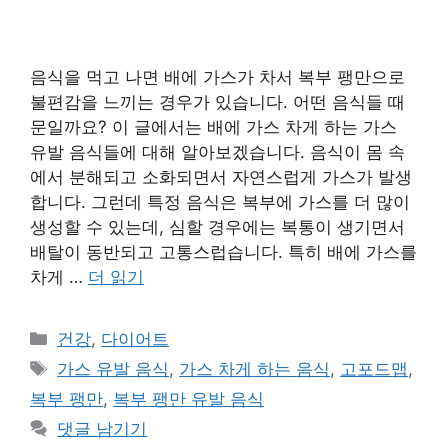
음식을 먹고 나면 배에 가스가 차서 복부 팽만으로
불편감을 느끼는 경우가 있습니다. 어떤 음식들 때
문일까요? 이 글에서는 배에 가스 차게 하는 가스
유발 음식들에 대해 알아보겠습니다. 음식이 몸 속
에서 분해되고 소화되면서 자연스럽게 가스가 발생
합니다. 그런데 특정 음식은 복부에 가스를 더 많이
생성할 수 있는데, 심할 경우에는 복통이 생기면서
배탈이 동반되고 고통스럽습니다. 특히 배에 가스를
차게 …
더 읽기
카
건강
,
다이어트
테
태
가스 유발 음식
,
가스 차게 하는 음식
,
고포드맵
,
고
그
복부 팽만
,
복부 팽만 유발 음식
리
댓글 남기기