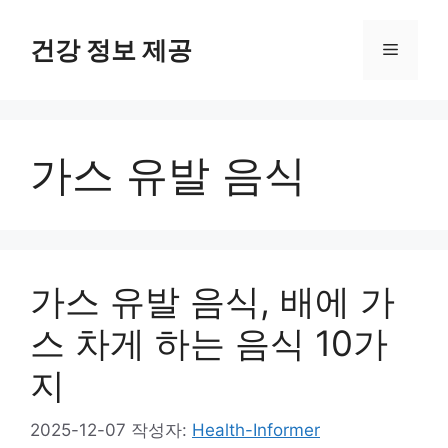
컨
텐
건강 정보 제공
메
츠
로
뉴
건
너
가스 유발 음식
뛰
기
가스 유발 음식, 배에 가
스 차게 하는 음식 10가
지
2025-12-07
작성자:
Health-Informer