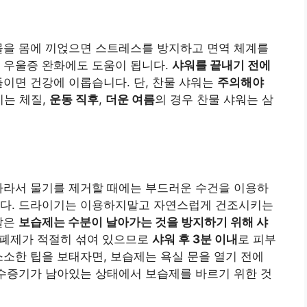
기
물을 몸에 끼얹으면 스트레스를 방지하고 면역 체계를
 우울증 완화에도 도움이 됩니다.
샤워를 끝내기 전에
이면 건강에 이롭습니다. 단, 찬물 샤워는
주의해야
이는 체질,
운동 직후
,
더운 여름
의 경우 찬물 샤워는 삼
따라서 물기를 제거할 때에는 부드러운 수건을 이용하
니다. 드라이기는 이용하지말고 자연스럽게 건조시키는
같은
보습제는 수분이 날아가는 것을 방지하기 위해 샤
폐제가 적절히 섞여 있으므로
샤워 후 3분 이내
로 피부
소소한 팁을 보태자면, 보습제는 욕실 문을 열기 전에
 수증기가 남아있는 상태에서 보습제를 바르기 위한 것