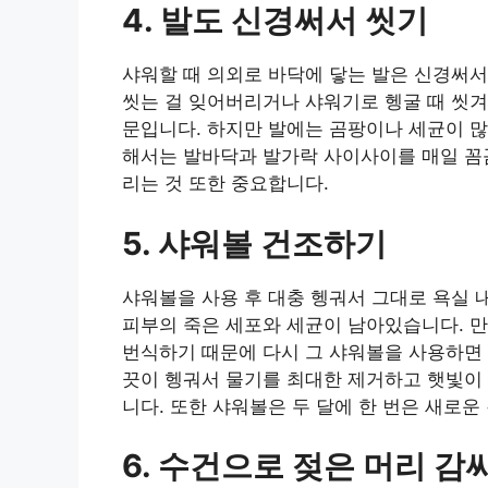
4. 발도 신경써서 씻기
샤워할 때 의외로 바닥에 닿는 발은 신경써서
씻는 걸 잊어버리거나 샤워기로 헹굴 때 씻겨
문입니다. 하지만 발에는 곰팡이나 세균이 많
해서는 발바닥과 발가락 사이사이를 매일 꼼꼼
리는 것 또한 중요합니다.
5. 샤워볼 건조하기
샤워볼을 사용 후 대충 헹궈서 그대로 욕실 
피부의 죽은 세포와 세균이 남아있습니다. 만
번식하기 때문에 다시 그 샤워볼을 사용하면 
끗이 헹궈서 물기를 최대한 제거하고 햇빛이 
니다. 또한 샤워볼은 두 달에 한 번은 새로운
6. 수건으로 젖은 머리 감