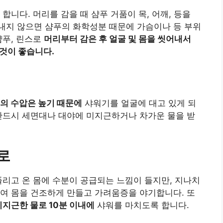
합니다. 머리를 감을 때 샴푸 거품이 목, 어깨, 등을
내지 않으면 샴푸의 화학성분 때문에 가슴이나 등 부위
샴푸, 린스로
머리부터 감은 후 얼굴 및 몸을 씻어내서
 것이 좋습니다.
기
의 수압은 높기 때문에
샤워기를 얼굴에 대고 있게 되
반드시 세면대나 대야에 미지근하거나 차가운 물을 받
내로
풀리고 온 몸에 수분이 공급되는 느낌이 들지만, 지나치
여 몸을 건조하게 만들고 가려움증을 야기합니다. 또
미지근한 물로 10분 이내에
샤워를 마치도록 합니다.