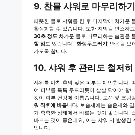
9. 찬물 샤워로 마무리하
따뜻한 물로 샤워를 한 후 마지막에 차가운 
활성화할 수 있습니다. 또한 지방을 연소하고
30초 정도
차가운 물로 마무리하는 습관을 들
할 점
도 있습니다.
‘한랭두드러기’
반응을 보
가도록 합니다.
10. 샤워 후 관리도 철저히
샤워를 마친 후의 젖은 피부는 예민합니다. 
여 피부를 톡톡 두드리듯이 살살 닦아야 합
것이 피부 건강에 이롭습니다. 로션 및 크림
워 직후에 바릅니다.
보습제에는 습윤제와 밀
가 촉촉한 상태에서 바르는 것이 좋습니다. 
바르는 것이 좋은데요, 이는 샤워 시 발생한
입니다.