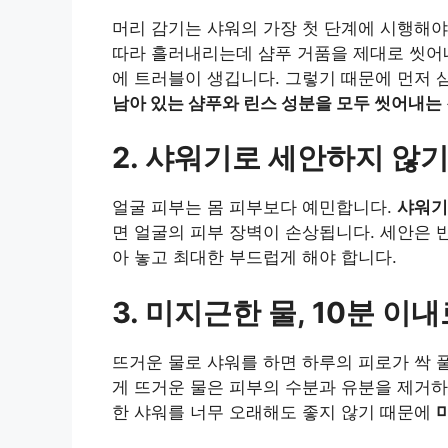
머리 감기는 샤워의 가장 첫 단계에 시행해야 
따라 흘러내리는데 샴푸 거품을 제대로 씻어
에 트러블이 생깁니다. 그렇기 때문에 먼저 
남아 있는 샴푸와 린스 성분을 모두 씻어내는
2. 샤워기로 세안하지 않
얼굴 피부는 몸 피부보다 예민합니다.
샤워기
면 얼굴의 피부 장벽이 손상됩니다. 세안은 
아 놓고 최대한 부드럽게 해야 합니다.
3. 미지근한 물, 10분 이
뜨거운 물로 샤워를 하면 하루의 피로가 싹 
게 뜨거운 물은 피부의 수분과 유분을 제거하
한 샤워를 너무 오래해도 좋지 않기 때문에