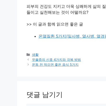
피부의 건강도 지키고 더욱 상쾌하게 삶의 질
들이고 실천해보는 것이 어떨까요?
>> 이 글과 함께 읽으면 좋은 글
온열질환 5가지(일사병, 열사병, 열경련
카
생활
테
우울증의 신호 4가지와 극복 방법
고
운동 전 먹으면 좋은 음식 5가지
리
댓글 남기기