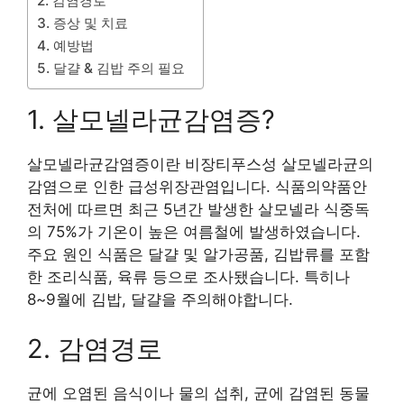
2. 감염경로
3. 증상 및 치료
4. 예방법
5. 달걀 & 김밥 주의 필요
1. 살모넬라균감염증?
살모넬라균감염증이란 비장티푸스성 살모넬라균의
감염으로 인한 급성위장관염입니다. 식품의약품안
전처에 따르면 최근 5년간 발생한 살모넬라 식중독
의 75%가 기온이 높은 여름철에 발생하였습니다.
주요 원인 식품은 달걀 및 알가공품, 김밥류를 포함
한 조리식품, 육류 등으로 조사됐습니다. 특히나
8~9월에 김밥, 달걀을 주의해야합니다.
2. 감염경로
균에 오염된 음식이나 물의 섭취, 균에 감염된 동물