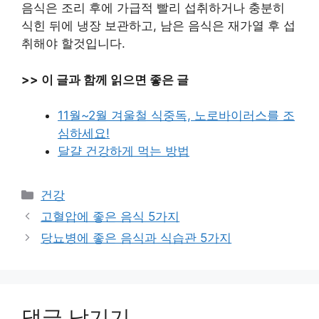
음식은 조리 후에 가급적 빨리 섭취하거나 충분히
식힌 뒤에 냉장 보관하고, 남은 음식은 재가열 후 섭
취해야 할것입니다.
>> 이 글과 함께 읽으면 좋은 글
11월~2월 겨울철 식중독, 노로바이러스를 조
심하세요!
달걀 건강하게 먹는 방법
카
건강
테
고혈압에 좋은 음식 5가지
고
당뇨병에 좋은 음식과 식습관 5가지
리
댓글 남기기