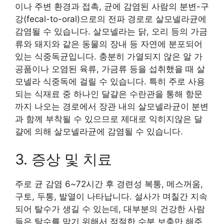
이나 주변 환경과 접촉, 균에 감염된 사람의 분변-구
강(fecal-to-oral)으로의 전파 경로로 살모넬라균에
감염될 수 있습니다. 살모넬라는 닭, 오리 등의 가금
류와 돼지와 같은 동물의 장내 등 자연에 분포되어
있는 식중독균입니다. 충분히 가열되지 않은 알 가
공품이나 오염된 육류, 가금류 등을 섭취했을 때 살
모넬라 식중독에 걸릴 수 있습니다. 특히 주로 사용
되는 식재료 중 하나인 달걀은 수란관을 통해 항문
까지 나오는 경로에서 장관 내의 살모넬라균이 분변
과 함께 부착될 수 있으므로 제대로 익히지않은 달
걀에 의해 살모넬라균에 감염될 수 있습니다.
3. 증상 및 치료
주로 균 감염 6~72시간 후 경련성 복통, 메스꺼움,
구토, 두통, 발열이 나타납니다. 설사가 며칠간 지속
되어 탈수가 생길 수 있는데, 대부분의 건강한 사람
들은 탈수를 막기 위해서 적절한 수분 보충만 해주