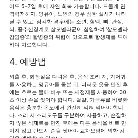
어도 5~7일 후에 자연 회복 가능합니다. 드물게 면
역력저하자, 영유아, 노인의 경우 심한 설사가 나타
날 수 있고, 심각한 경우에는 소변, 혈액, 뼈, 관절,
뇌, 중추신경계로 살모넬라균이 침입하여 ‘살모넬라
감염증’의 합병증의 위험이 있으므로 항생제를 투여
하여 치료합니다.
4. 예방법
외출 후, 화장실을 다녀온 후, 음식 조리 전, 기저귀
를 사용하는 영유아를 돌본 뒤, 더러운 옷을 만진 후
에는 흐르는 물에 비누 또는 세정제를 사용하여 30
초 이상 손을 씻어야 합니다. 달걀, 가금류를 비롯한
음식은 충분한 온도에서 완전히 익혀 먹어야 합니
다. 조리 시 조리도구를 구분하여 사용하고, 손질하
지 않은 식재료를 만진 후에는 다른 음식을 바로 만
지지 않고 반드시 손을 씻어야 교차오염에 의한 감