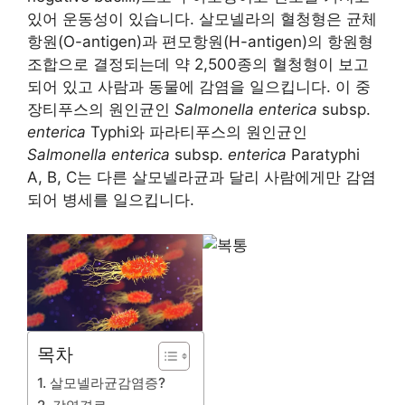
있어 운동성이 있습니다. 살모넬라의 혈청형은 균체
항원(O-antigen)과 편모항원(H-antigen)의 항원형
조합으로 결정되는데 약 2,500종의 혈청형이 보고
되어 있고 사람과 동물에 감염을 일으킵니다. 이 중
장티푸스의 원인균인
Salmonella enterica
subsp.
enterica
Typhi와 파라티푸스의 원인균인
Salmonella enterica
subsp.
enterica
Paratyphi
A, B, C는 다른 살모넬라균과 달리 사람에게만 감염
되어 병세를 일으킵니다.
목차
1. 살모넬라균감염증?