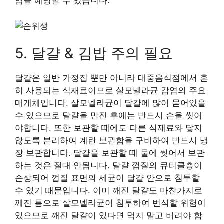
염을 예방할 수 있습니다.
5. 달걀 & 김밥 주의 필요
달걀은 일반 가정집 뿐만 아니라 대중음식점에서 흔
히 사용되는 식재료이므로 살모넬라균 감염의 주요
매개체입니다. 살모넬라균이 달걀에 많이 묻어있을
수 있으므로 달걀을 만진 후에는 반드시 손을 씻어
야합니다. 또한 보관할 때에도 다른 식재료와 닿지
않도록 분리하여 계란 보관함을 구비하여 반드시 냉
장 보관합니다. 달걀을 보관할 때 물에 씻어서 보관
하는 것은 절대 안됩니다. 달걀 껍질의 큐티클층이
손상되어 껍질 표면의 세균이 달걀 안으로 침투할
수 있기 때문입니다. 이미 깨진 달걀도 마찬가지로
깨진 틈으로 살모넬라균이 침투하여 번식할 위험이
있으므로 깨진 달걀이 있다면 먹지 말고 버려야 합