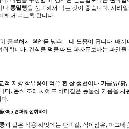
이나
통밀빵
을 선택해서 먹는 것이 좋습니다. 시리
택해서 먹도록 합니다.
슘이 풍부해서 혈압을 낮추는 데 도움이 됩니다. 매
 섭취합니다. 간식을 먹을 때도 과자류보다는 과일을
비교적 지방 함유량이 적은
흰 살 생선
이나
가금류(닭,
다. 음식 조리 시에도 버터같은 동물성 기름을 사
다.
한줌(30g) 견과류 섭취하기
콩
과 같은 식용 씨앗에는 단백질, 식이섬유, 마그네