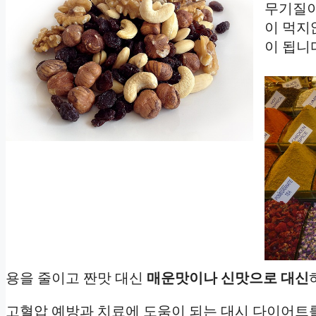
무기질이
이 먹지
이 됩니
용을 줄이고 짠맛 대신
매운맛이나 신맛으로 대신
고혈압 예방과 치료에 도움이 되는 대시 다이어트