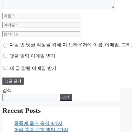
이
름
이
메
웹
일
사
다음 번 댓글 작성을 위해 이 브라우저에 이름, 이메일, 그
이
트
댓글 알림 이메일 받기
새 글 알림 이메일 받기
검색
검색
Recent Posts
통풍에 좋은 음식 9가지
허리 통증 완화 방법 7가지