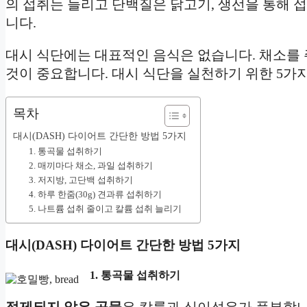
의 섭취는 늘리고 단백질은 닭고기, 생선을 통해 섭
니다.
대시 식단에는 대표적인 음식은 없습니다. 채소를
것이 중요합니다. 대시 식단을 실천하기 위한 5가
목차
대시(DASH) 다이어트 간단한 방법 5가지
1. 통곡물 섭취하기
2. 매끼마다 채소, 과일 섭취하기
3. 저지방, 고단백 섭취하기
4. 하루 한줌(30g) 견과류 섭취하기
5. 나트륨 섭취 줄이고 칼륨 섭취 늘리기
대시(DASH) 다이어트 간단한 방법 5가지
1. 통곡물 섭취하기
정제되지 않은 곡물
은 칼륨과 식이섬유가 풍부합니