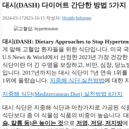
대시(DASH) 다이어트 간단한 방법 5가지
2024-03-17
2023-10-15
작성자:
Health-Informer
대시(DASH: Dietary Approaches to Stop Hyperten
게 말해 고혈압 환자들을 위한 식단입니다. 미국 
U.S News & World에서 선정한 2023년 가장
식단이란 더 긴 수명을 보장하고, 비만, 심장, 당
입니다. 2017년까지는 대시 식단이 7년 연속 1위
1위에 올랐습니다.
지중해 식단 실천방법
에 대한 
지중해 식단(Mediterranean Diet) 실천방법 8가지
대시 식단은 지중해 식단과 마찬가지로 가공된 식품
식단보다 좀 더 식물성 식품의 비중이 높습니다. 
슘, 칼륨 등)은 높이는 것
으로
저염, 저당, 저지방
에