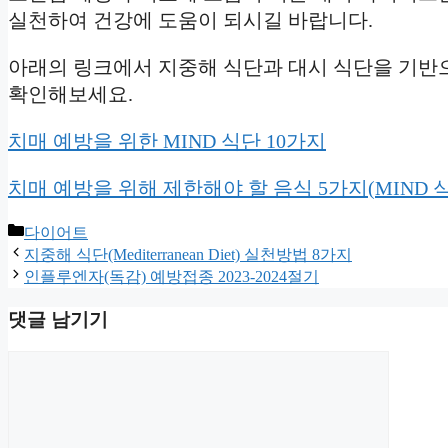
실천하여 건강에 도움이 되시길 바랍니다.
아래의 링크에서 지중해 식단과 대시 식단을 기반으
확인해보세요.
치매 예방을 위한 MIND 식단 10가지
치매 예방을 위해 제한해야 할 음식 5가지(MIND 
카
다이어트
테
지중해 식단(Mediterranean Diet) 실천방법 8가지
고
인플루엔자(독감) 예방접종 2023-2024절기
리
댓글 남기기
댓
글