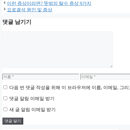
테
그
이런 증상이라면? 뜻밖의 탈수 증상 9가지
고
요로결석 원인 및 증상
리
댓글 남기기
댓
글
이
이
름
메
다음 번 댓글 작성을 위해 이 브라우저에 이름, 이메일, 그
일
댓글 알림 이메일 받기
새 글 알림 이메일 받기