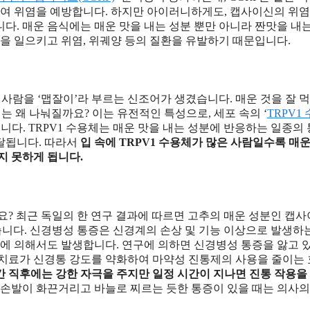
여 위염을 예방합니다. 하지만 아이러니하게도, 캡사이신의 위염
다. 매운 음식에는 매운 맛을 내는 성분 뿐만 아니라 짠맛을 내
상을 일으키고 위염, 위궤양 등의 질환을 유발하기 때문입니다.
는 사람을 ‘맵잘이’라 부르는 신조어가 생겼습니다. 매운 것을 잘 먹
는 왜 나눠질까요? 이는 유전적인 특성으로, 세포 속의 ‘
TRPV1
니다. TRPV1 수용체는 매운 맛을 내는 성분에 반응하는 일종의
달됩니다. 따라서
입 속에 TRPV1 수용체가 많은 사람일수록 매
지 못하게 됩니다.
요? 최근 독일의 한 연구 결과에 따르면 고추의 매운 성분인 캡
습니다. 신경병성 통증은 신경계의 손상 및 기능 이상으로 발생하
환에 의해서도 발생합니다. 연구에 의하면 신경병성 통증을 앓고 
 치료가 신경통 강도를 약화하여 마약성 진통제의 사용을 줄이는
 직후에는 강한 자극을 주지만 일정 시간이 지나면 진통 작용을
 손발이 화끈거리고 바늘로 찌르는 듯한 통증이 있을 때는 의사의