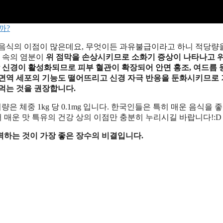
까?
 음식의 이점이 많은데요, 무엇이든 과유불급이라고 하니 적당량
식 속의 염분이
위 점막을 손상시키므로 소화기 증상이 나타나고 
 신경이 활성화되므로 피부 혈관이 확장되어 안면 홍조, 여드름 
면역 세포의 기능도 떨어뜨리고 신경 자극 반응을 둔화시키므로
먹는 것을 권장합니다.
은 체중 1kg 당 0.1mg 입니다. 한국인들은 특히 매운 음식을 
매운 맛 특유의 건강 상의 이점만 충분히 누리시길 바랍니다!:D
력하는 것이 가장 좋은 장수의 비결입니다.