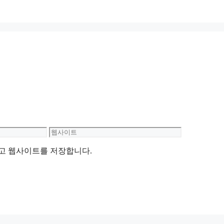
웹
사
리고 웹사이트를 저장합니다.
이
트